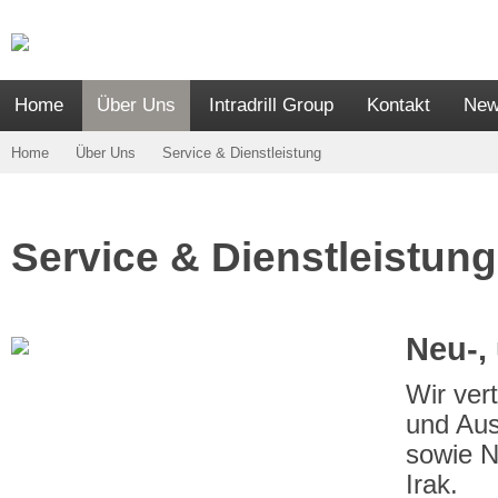
Home
Über Uns
Intradrill Group
Kontakt
New
Home
Über Uns
Service & Dienstleistung
Service & Dienstleistun
Neu-,
Wir ver
und Aus
sowie N
Irak.