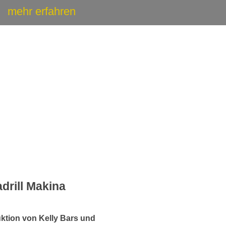
u
mehr erfahren
adrill Makina
ktion von Kelly Bars und