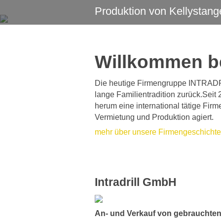
Produktion von Kellystan
Willkommen bei
Die heutige Firmengruppe INTRADR
lange Familientradition zurück.Seit
herum eine international tätige Fir
Vermietung und Produktion agiert.
mehr über unsere Firmengeschichte
Intradrill GmbH
An- und Verkauf von gebrauchte