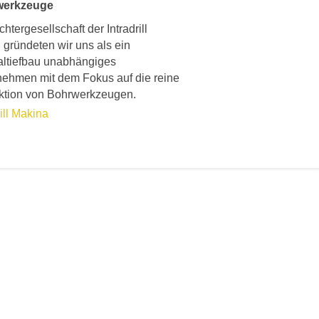
werkzeuge
chtergesellschaft der Intradrill
gründeten wir uns als ein
altiefbau unabhängiges
nehmen mit dem Fokus auf die reine
ktion von Bohrwerkzeugen.
rill Makina