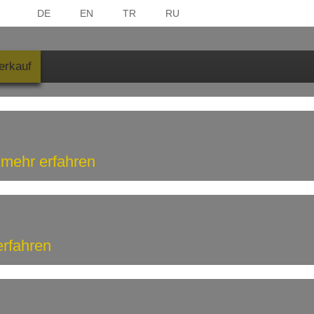
DE
EN
TR
RU
erkauf
mehr erfahren
erfahren