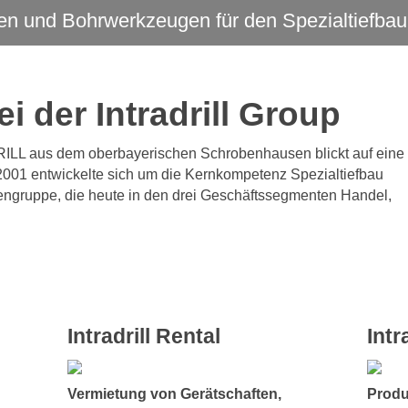
gen und Bohrwerkzeugen für den Spezialtiefba
 der Intradrill Group
ILL aus dem oberbayerischen Schrobenhausen blickt auf eine
 2001 entwickelte sich um die Kernkompetenz Spezialtiefbau
mengruppe, die heute in den drei Geschäftssegmenten Handel,
Intradrill Rental
Intr
n
Vermietung von Gerätschaften,
Produ