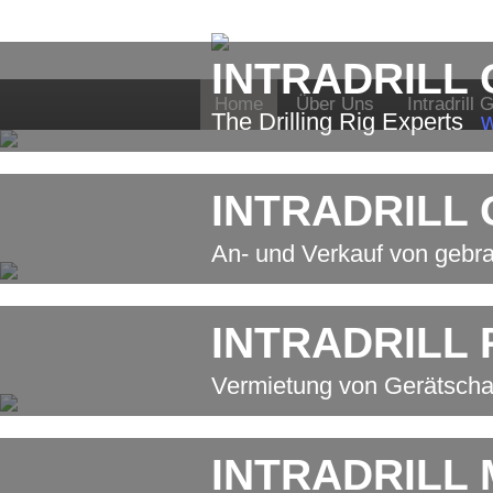
INTRADRILL
Home
Über Uns
Intradrill 
The Drilling Rig Experts
w
INTRADRILL
An- und Verkauf von gebr
INTRADRILL
Vermietung von Gerätscha
INTRADRILL